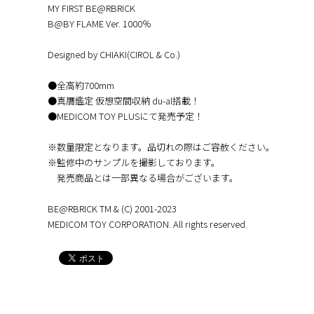
MY FIRST BE@RBRICK
B@BY FLAME Ver. 1000％
Designed by CHIAKI(CIROL & Co.)
●全高約700mm
●真贋鑑定 仮想空間収納 du-al搭載！
●MEDICOM TOY PLUSにて発売予定！
※数量限定となります。品切れの際はご容赦ください。
※監修中のサンプルを撮影しております。
発売商品とは一部異なる場合がございます。
BE@RBRICK TM & (C) 2001-2023
MEDICOM TOY CORPORATION. All rights reserved.