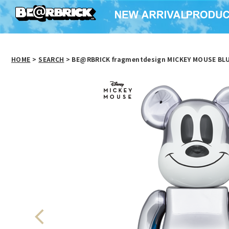
HOME
>
SEARCH
> BE@RBRICK fragmentdesign MICKEY MOUSE BLU