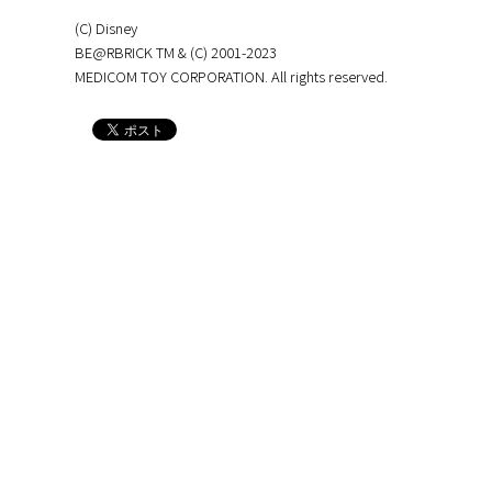
(C) Disney
BE@RBRICK TM & (C) 2001-2023
MEDICOM TOY CORPORATION. All rights reserved.