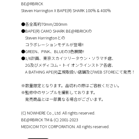
BE@RBRICK
Steven Harrington X BAPE(R) SHARK 100％ & 400％
●各全高約70mm/280mm
●BAPE(R) CAMO SHARK BE@RBRICKの
Steven Harringtonとの
コラボレーションモデルが登場!!
●GREEN、PINK、BLUEの3色展開!!
●1/6計画、東京スカイツリータウン・ソラマチ店、
2G及びメディコム・トイ オンラインストア各店、
A BATHING APE(R)正規取扱い店舗及びWEB STOREにて発売！
※数量限定となります。品切れの際はご容赦ください。
※監修中のサンプルを撮影しております。
発売商品とは一部異なる場合がございます。
(C) NOWHERE Co., Ltd. All rights reserved.
BE@RBRICK TM & (C) 2001-2023
MEDICOM TOY CORPORATION. All rights reserved.