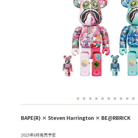
BAPE(R) × Steven Harrington × BE@RBRICK
2023年6月発売予定