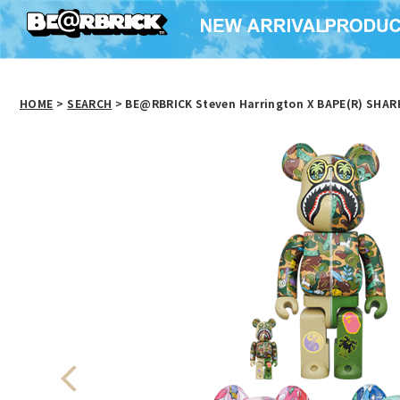
HOME
>
SEARCH
> BE@RBRICK Steven Harrington X BAPE(R) SHAR