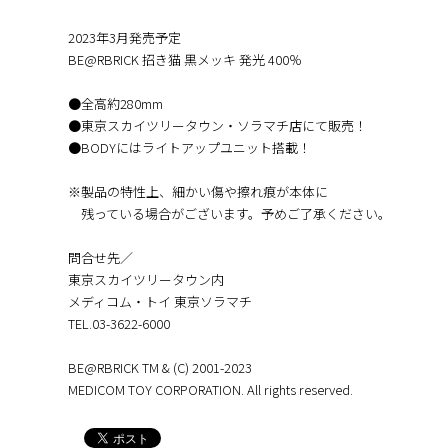
2023年3月発売予定
BE@RBRICK 招き猫 黒メッキ 発光 400％
●全高約280mm
●東京スカイツリータウン・ソラマチ店にて販売！
●BODYにはライトアップユニット搭載！
※製品の特性上、細かい傷や擦れ痕が本体に
残っている場合がございます。予めご了承ください。
問合せ先／
東京スカイツリータウン内
メディコム・トイ 東京ソラマチ
TEL.︎03-3622-6000
BE@RBRICK TM & (C) 2001-2023
MEDICOM TOY CORPORATION. All rights reserved.