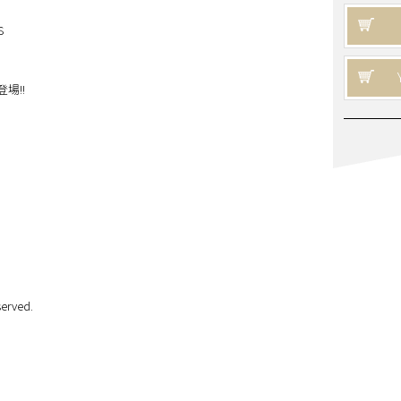
S
登場!!
erved.