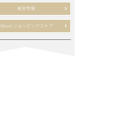
楽天市場
Yahoo! ショッピングストア