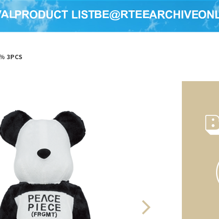
0％ 3PCS