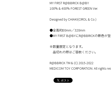
MY FIRST R@BBRICK B@BY
100％ & 400％ FOREST GREEN Ver.
Designed by CHIAKI(CIROL & Co.)
●全高約80mm／320mm
●MY FIRST B@BYにR@BBRICKの新色が登
※数量限定となります。
品切れの際はご容赦ください。
R@BBRICK TM & (C) 2015-2022
MEDICOM TOY CORPORATION. All rights res