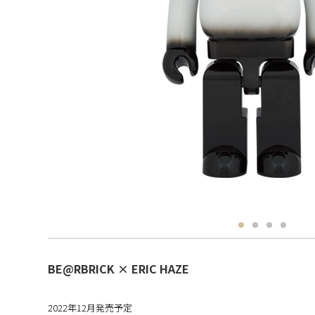
BE@RBRICK × ERIC HAZE
2022年12月発売予定