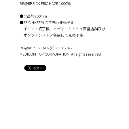
BE@RBRICK ERIC HAZE 1000％
●全高約700mm
●ERIC HAZE展にて先行発売予定！
イベント終了後、メディコム・トイ直営店舗及び
オンラインストア各店にて発売予定！
BE@RBRICK TM & (C) 2001-2022
MEDICOM TOY CORPORATION. All rights reserved.