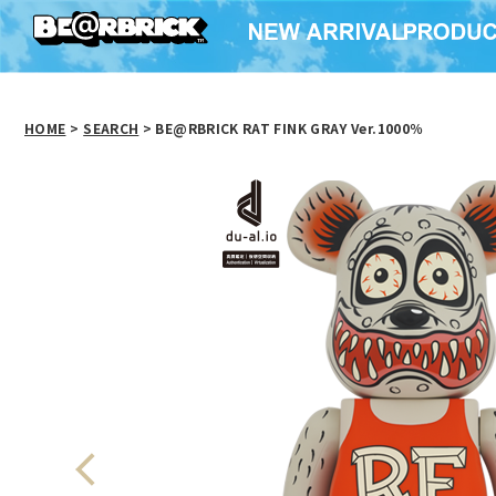
HOME
>
SEARCH
> BE@RBRICK RAT FINK GRAY Ver.1000％