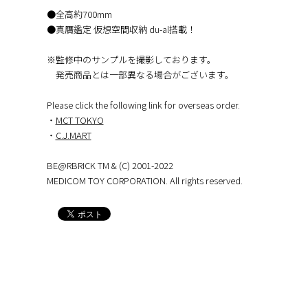
●全高約700mm
●真贋鑑定 仮想空間収納 du-al搭載！
※監修中のサンプルを撮影しております。
発売商品とは一部異なる場合がございます。
Please click the following link for overseas order.
・
MCT TOKYO
・
C.J.MART
BE@RBRICK TM & (C) 2001-2022
MEDICOM TOY CORPORATION. All rights reserved.