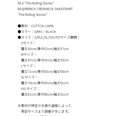
MLE "The Rolling Stones"
BE@RBRICK CREWNECK SWEATSHIRT
"The Rolling Stones"
●素材：COTTON 100％
●カラー：GRAY／BLACK
●サイズ：S/M/L/XL/XXLの5サイズ展開！
Sサイズ：
着丈63cm/身巾52cm/袖丈57cm
Mサイズ：
着丈67cm/身巾55cm/袖丈59cm
Lサイズ：
着丈71cm/身巾58cm/袖丈60cm
XLサイズ：
着丈76cm/身巾63cm/袖丈61cm
XXLサイズ：
着丈81cm/身巾68cm/袖丈61cm
※素材の特性や生産の過程によって、
表記サイズより誤差が生じます。