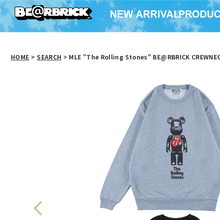
HOME
>
SEARCH
> MLE "The Rolling Stones" BE@RBRICK CREWNEC