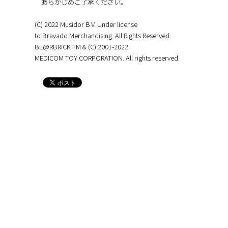
あらかじめご了承ください。
(C) 2022 Musidor B.V. Under license
to Bravado Merchandising. All Rights Reserved.
BE@RBRICK TM & (C) 2001-2022
MEDICOM TOY CORPORATION. All rights reserved.