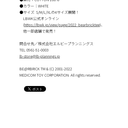
●カラー：WHITE
●サイズ: S/M/L/XLの4サイズ展開！
LBWK公式オンライン
(
https://lbwk.jp/view/page/2022_bearbricktee
)、
他一部店舗で発売！
問合せ先／株式会社エルビープランニングス
TEL.︎0561-51-0003
lb-store@lb-plannings.jp
BE@RBRICK TM & (C) 2001-2022
MEDICOM TOY CORPORATION. All rights reserved.