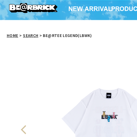
HOME
>
SEARCH
> BE@RTEE LEGEND(LBWK)