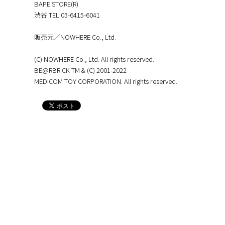
BAPE STORE(R)
渋谷 TEL.︎03-6415-6041
販売元／NOWHERE Co., Ltd.
(C) NOWHERE Co., Ltd. All rights reserved.
BE@RBRICK TM & (C) 2001-2022
MEDICOM TOY CORPORATION. All rights reserved.