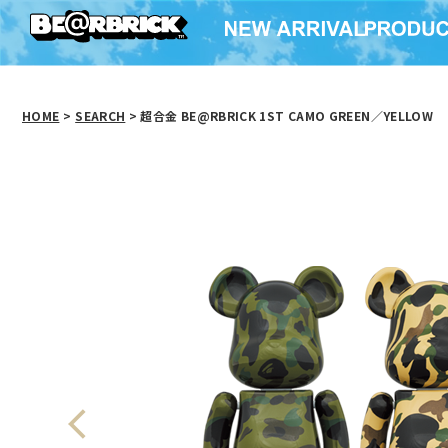
HOME
>
SEARCH
> 超合金 BE@RBRICK 1ST CAMO GREEN／YELLOW