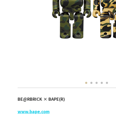
BE@RBRICK × BAPE(R)
www.bape.com