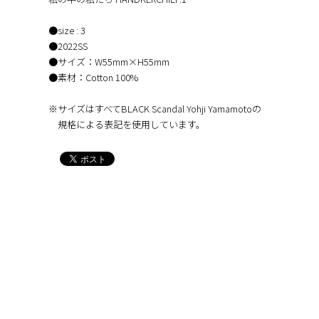
●size : 3
●2022SS
●サイズ：W55mm×H55mm
●素材：Cotton 100%
※サイズはすべてBLACK Scandal Yohji Yamamotoの
規格による表記を使用しています。