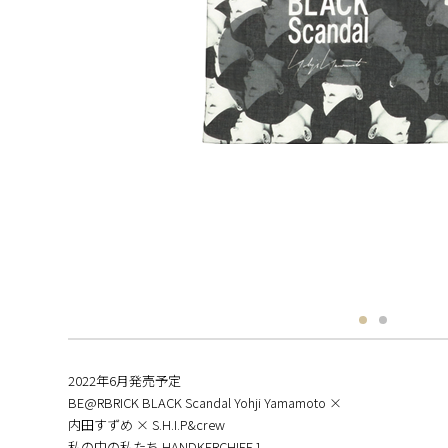
2022年6月発売予定
BE@RBRICK BLACK Scandal Yohji Yamamoto ×
内田すずめ × S.H.I.P&crew
私の中の私たち HANDKERCHIEF.1