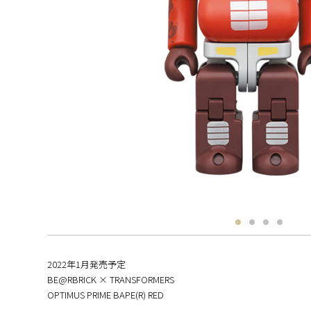
2022年1月発売予定
BE@RBRICK × TRANSFORMERS
OPTIMUS PRIME BAPE(R) RED