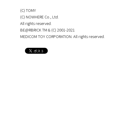
(C) TOMY
(C) NOWHERE Co., Ltd.
All rights reserved.
BE@RBRICK TM & (C) 2001-2021
MEDICOM TOY CORPORATION. All rights reserved.