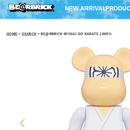
HOME
>
SEARCH
> BE@RBRICK MIYAGI-DO KARATE 1000％