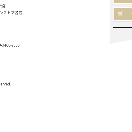
が登場！
ンストア各店、
460-7555
erved.