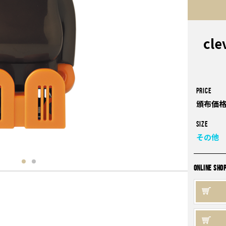
cle
PRICE
頒布価格
Size
その他
ONLINE SHO