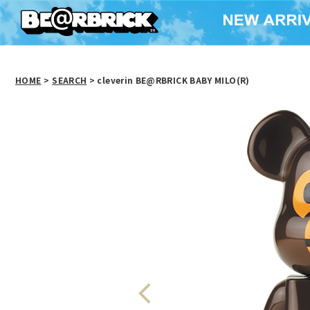
HOME
>
SEARCH
> cleverin BE@RBRICK BABY MILO(R)