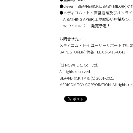
●cleverin BE@RBRICKにBABY MILO(R)
●メディコム・トイ直営店舗及びオンライ
A BATHING APE(R)正規取扱い店舗及び、
WEB STOREにて発売予定！
お問合せ先／
メディコム・トイ ユーザーサポート TEL.03-3
BAPE STORE(R) 渋谷 TEL.03-6415-6041
(C) NOWHERE Co., Ltd.
All rights reserved.
BE@RBRICK TM & (C) 2001-2021
MEDICOM TOY CORPORATION. All rights res