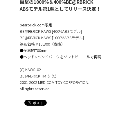
衝撃の1000％＆400％BE@RBRICK
ABSモデル第1弾としてリリース決定！
bearbrick.com限定
BE@RBRICK KAWS [400%ABSモデル]
BE@RBRICK KAWS [1000%ABSモデル]
頒布価格￥13,800（税抜）
●全高約700mm
●ヘッド&ハンドパーツをソフトビニールで再現！
(C) KAWS..02
BE@RBRICK TM ＆ (C)
2001-2002 MEDICOM TOY CORPORATION.
All rights reserved.