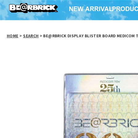
HOME
>
SEARCH
> BE@RBRICK DISPLAY BLISTER BOARD MEDICOM T