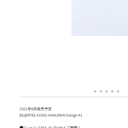
2021年6月発売予定
BE@RTEE KONG HANUMAN Design #1
●Tシャツ: S/M/L/XLの4サイズ展開！