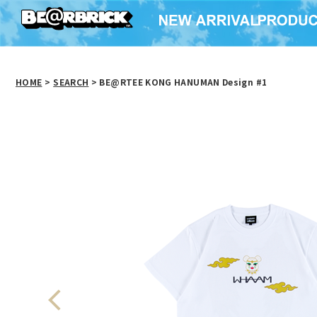
HOME
>
SEARCH
> BE@RTEE KONG HANUMAN Design #1