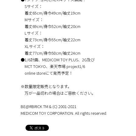
Sサイズ：
着丈65cm/身巾49cm/袖丈19cm
Mサイズ：
着丈69cm/身巾52cm/袖丈20cm
Lサイズ：
着丈73cm/身巾55cm/袖丈22cm
XLサイズ：
着丈77cm/身巾58cm/袖丈24cm
●1/6計画、MEDICOM TOY PLUS、2G及び
MCT TOKYO、楽天市場 project1/6
online storeにて発売予定！
※数量限定販売となります。
万が一品切れの場合はご容赦ください。
BE@RBRICK TM & (C) 2001-2021
MEDICOM TOY CORPORATION. All rights reserved.