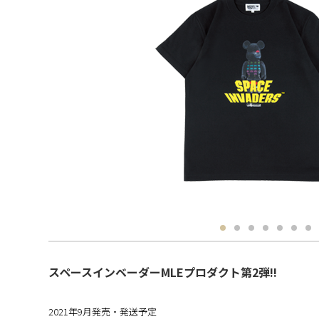
スペースインベーダーMLEプロダクト第2弾!!
2021年9月発売・発送予定