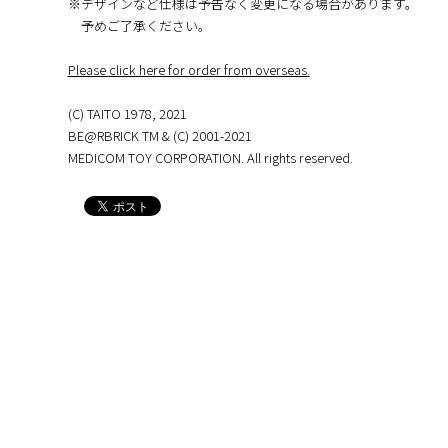
※デザインなど仕様は予告なく変更になる場合があります。
予めご了承ください。
Please click here for order from overseas.
(C) TAITO 1978, 2021
BE@RBRICK TM & (C) 2001-2021
MEDICOM TOY CORPORATION. All rights reserved.