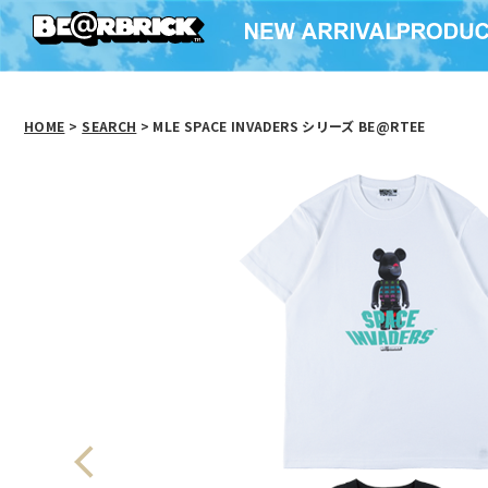
HOME
>
SEARCH
> MLE SPACE INVADERS シリーズ BE@RTEE