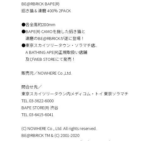
BE@RBRICK BAPE(R)
招き猫 & 達磨 400％ 2PACK
●各全高約280mm
●BAPE(R) CAMOを施した招き猫と
達磨のBE@RBRICKが遂に登場！
●東京スカイツリータウン・ソラマチ店、
A BATHING APE(R)正規取扱い店舗
及びWEB STOREにて発売！
販売元／NOWHERE Co.,Ltd.
問合せ先／
東京スカイツリータウン内メディコム・トイ 東京ソラマチ
TEL.03-3622-6000
BAPE STORE(R) 渋谷
TEL.︎03-6415-6041
(C) NOWHERE Co., Ltd. All rights reserved.
BE@RBRICK TM & (C) 2001-2020