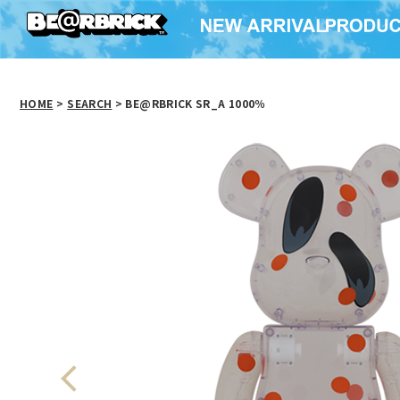
HOME
>
SEARCH
> BE@RBRICK SR_A 1000％