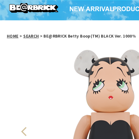
HOME
>
SEARCH
> BE@RBRICK Betty Boop(TM) BLACK Ver. 1000％