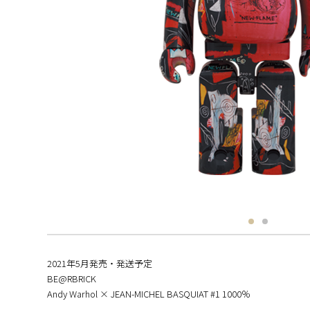
2021年5月発売・発送予定
BE@RBRICK
Andy Warhol × JEAN-MICHEL BASQUIAT #1 1000％