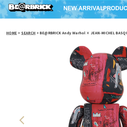
HOME
>
SEARCH
> BE@RBRICK Andy Warhol × JEAN-MICHEL BASQ