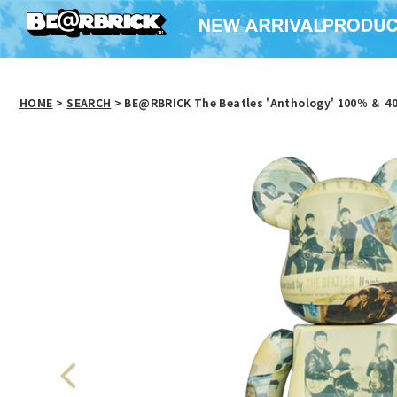
HOME
>
SEARCH
> BE@RBRICK The Beatles 'Anthology' 100％ ＆ 4