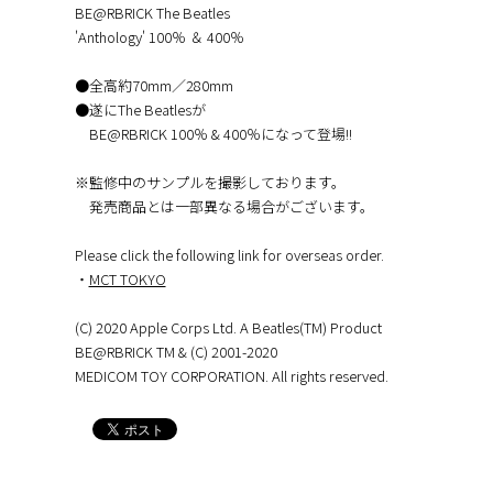
BE@RBRICK The Beatles
'Anthology' 100％ ＆ 400％
●全高約70mm／280mm
●遂にThe Beatlesが
BE@RBRICK 100％ & 400％になって登場!!
※監修中のサンプルを撮影しております。
発売商品とは一部異なる場合がございます。
Please click the following link for overseas order.
・
MCT TOKYO
(C) 2020 Apple Corps Ltd. A Beatles(TM) Product
BE@RBRICK TM & (C) 2001-2020
MEDICOM TOY CORPORATION. All rights reserved.