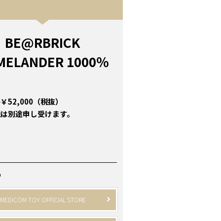
BE@RBRICK
MELANDER 1000％
￥52,000（税抜）
税は別途申し受けます。
P
MEDICOM TOY OFFICIAL STORE