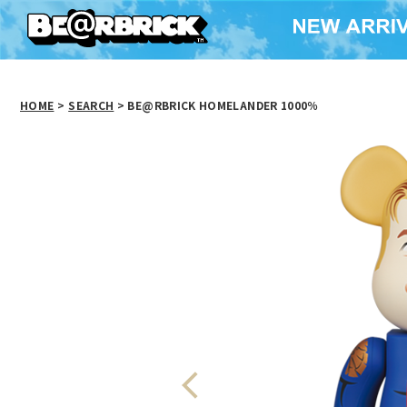
HOME
>
SEARCH
> BE@RBRICK HOMELANDER 1000％