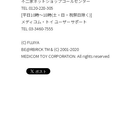
不二家ネットショップコールセンター
TEL.0120-228-305
[平日10時～18時(土・日・祝祭日除く)]
メディコム・トイ ユーザーサポート
TEL.03-3460-7555
(C) FUJIYA
BE@RBRICK TM & (C) 2001-2020
MEDICOM TOY CORPORATION. All rights reserved.