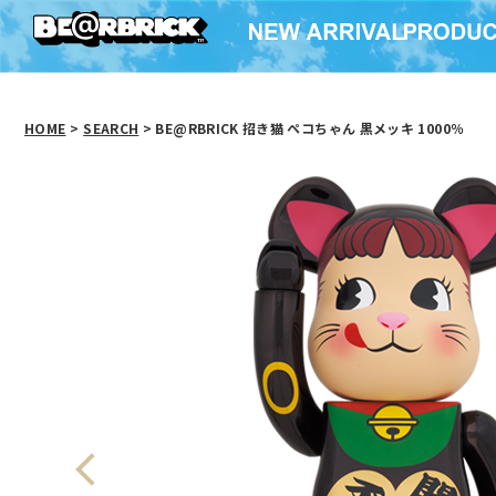
HOME
>
SEARCH
> BE@RBRICK 招き猫 ペコちゃん 黒メッキ 1000％