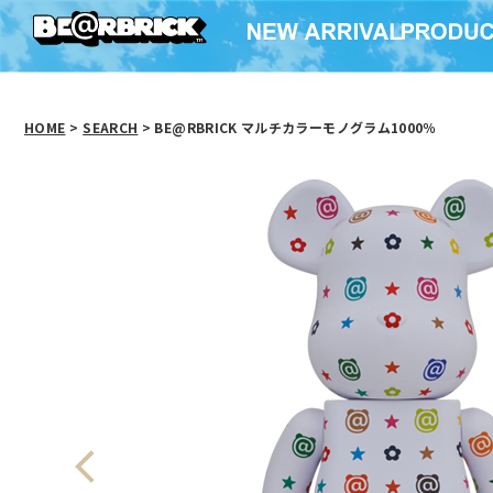
HOME
>
SEARCH
> BE@RBRICK マルチカラーモノグラム1000％