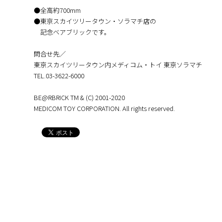
●全高約700mm
●東京スカイツリータウン・ソラマチ店の
記念ベアブリックです。
問合せ先／
東京スカイツリータウン内メディコム・トイ 東京ソラマチ
TEL.03-3622-6000
BE@RBRICK TM & (C) 2001-2020
MEDICOM TOY CORPORATION. All rights reserved.