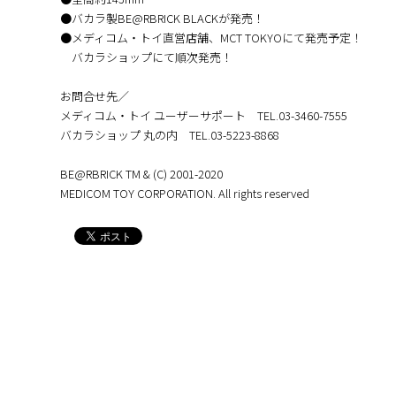
●バカラ製BE@RBRICK BLACKが発売！
●メディコム・トイ直営店舗、MCT TOKYOにて発売予定！
バカラショップにて順次発売！
お問合せ先／
メディコム・トイ ユーザーサポート TEL.03-3460-7555
バカラショップ 丸の内 TEL.03-5223-8868
BE@RBRICK TM & (C) 2001-2020
MEDICOM TOY CORPORATION. All rights reserved