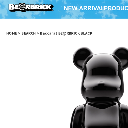
HOME
>
SEARCH
> Baccarat BE@RBRICK BLACK