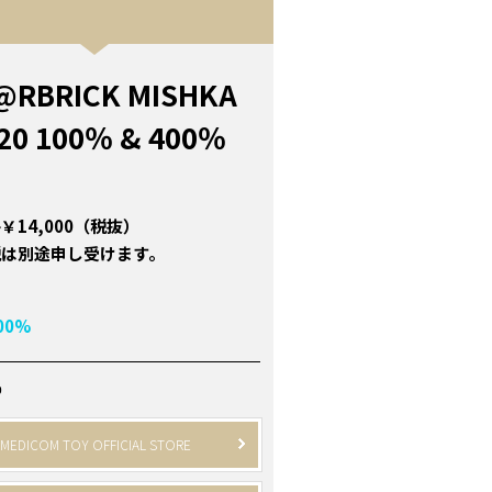
@RBRICK MISHKA
20 100％ & 400％
￥14,000（税抜）
税は別途申し受けます。
00%
P
MEDICOM TOY OFFICIAL STORE