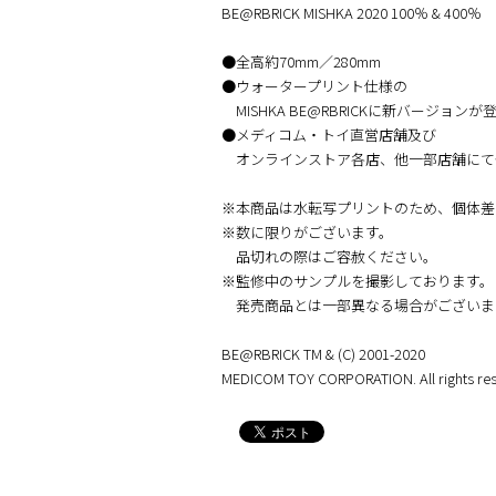
BE@RBRICK MISHKA 2020 100％ & 400％
●全高約70mm／280mm
●ウォータープリント仕様の
MISHKA BE@RBRICKに新バージョンが登
●メディコム・トイ直営店舗及び
オンラインストア各店、他一部店舗にて
※本商品は水転写プリントのため、個体差
※数に限りがございます。
品切れの際はご容赦ください。
※監修中のサンプルを撮影しております。
発売商品とは一部異なる場合がございま
BE@RBRICK TM & (C) 2001-2020
MEDICOM TOY CORPORATION. All rights res