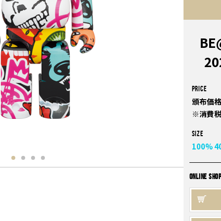
BE
20
PRICE
頒布価格
※消費
Size
100%
4
ONLINE SHO