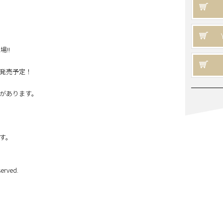
場!!
発売予定！
があります。
す。
erved.