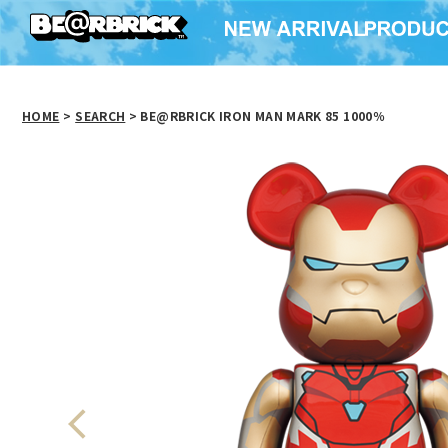
HOME
>
SEARCH
> BE@RBRICK IRON MAN MARK 85 1000％