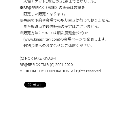
入場チケット1枚につき1点までとなります。
※BE@RBRICK《感謝》の販売は数量を
限定した販売となります。
※事前の予約や会場での取り置きは行っておりません。
また現時点で通信販売の予定はございません。
※販売方法については順次展覧会公式HP
(
www.kinashiten.com
)の会場ページで発表します。
個別会場へのお問合せはご遠慮ください。
(C) NORITAKE KINASHI
BE@RBRICK TM & (C) 2001-2020
MEDICOM TOY CORPORATION. All rights reserved.