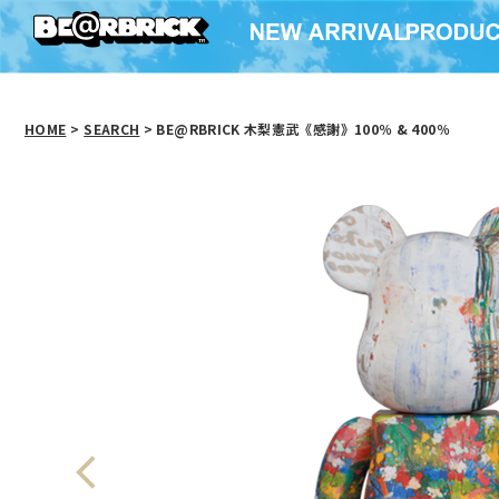
HOME
>
SEARCH
> BE@RBRICK 木梨憲武《感謝》100％ & 400％