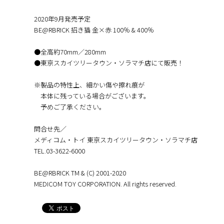
2020年9月発売予定
BE@RBRICK 招き猫 金×赤 100％ & 400％
●全高約70mm／280mm
●東京スカイツリータウン・ソラマチ店にて販売！
※製品の特性上、細かい傷や擦れ痕が
本体に残っている場合がございます。
予めご了承ください。
問合せ先／
メディコム・トイ 東京スカイツリータウン・ソラマチ店
TEL.03-3622-6000
BE@RBRICK TM & (C) 2001-2020
MEDICOM TOY CORPORATION. All rights reserved.