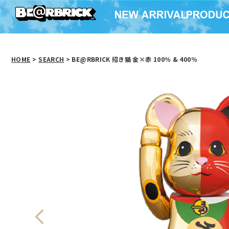
HOME
>
SEARCH
> BE@RBRICK 招き猫 金×赤 100％ & 400％