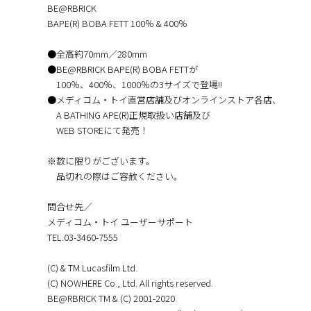
BE@RBRICK
BAPE(R) BOBA FETT 100％ & 400％
●全高約70mm／280mm
●BE@RBRICK BAPE(R) BOBA FETTが
100％、400％、1000％の3サイズで登場!!
●メディコム・トイ直営店舗及びオンラインストア各店、
A BATHING APE(R)正規取扱い店舗及び
WEB STOREにて発売！
※数に限りがございます。
品切れの際はご容赦ください。
問合せ先／
メディコム・トイ ユーザーサポート
TEL.03-3460-7555
(C) & TM Lucasfilm Ltd.
(C) NOWHERE Co., Ltd. All rights reserved.
BE@RBRICK TM & (C) 2001-2020