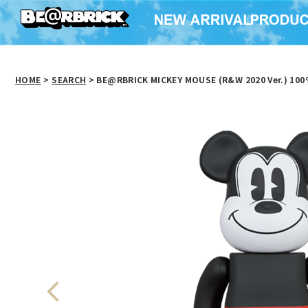
HOME
>
SEARCH
> BE@RBRICK MICKEY MOUSE (R&W 2020 Ver.) 10