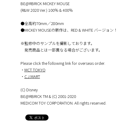
BE@RBRICK MICKEY MOUSE
(R&W 2020 Ver.) 100％ & 400％
●全高約70mm／280mm
●MICKEY MOUSEの新作は、RED & WHITE バージョン！
※監修中のサンプルを撮影しております。
発売商品とは一部異なる場合がございます。
Please click the following link for overseas order.
・
MCT TOKYO
・
C.J.MART
(C) Disney
BE@RBRICK TM & (C) 2001-2020
MEDICOM TOY CORPORATION. All rights reserved.