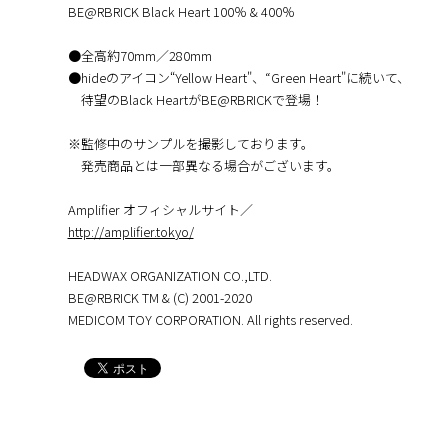
BE@RBRICK Black Heart 100％ & 400％
●全高約70mm／280mm
●hideのアイコン“Yellow Heart"、“Green Heart"に続いて、
待望のBlack HeartがBE@RBRICKで登場！
※監修中のサンプルを撮影しております。
発売商品とは一部異なる場合がございます。
Amplifier オフィシャルサイト／
http://amplifier.tokyo/
HEADWAX ORGANIZATION CO.,LTD.
BE@RBRICK TM & (C) 2001-2020
MEDICOM TOY CORPORATION. All rights reserved.