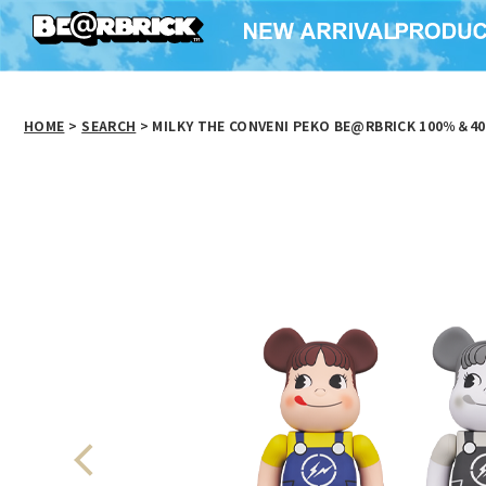
HOME
>
SEARCH
> MILKY THE CONVENI PEKO BE@RBRICK 100％＆4