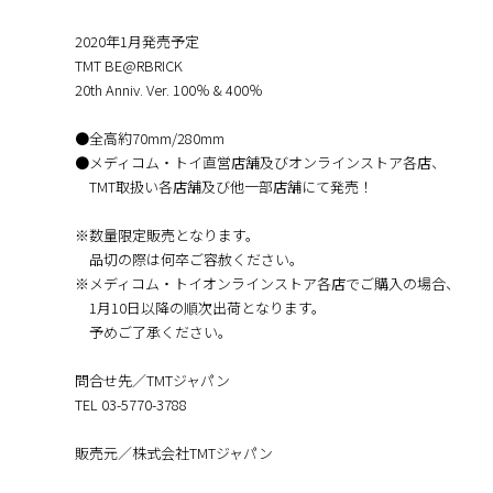
2020年1月発売予定
TMT BE@RBRICK
20th Anniv. Ver. 100％ & 400％
●全高約70mm/280mm
●メディコム・トイ直営店舗及びオンラインストア各店、
TMT取扱い各店舗及び他一部店舗にて発売！
※数量限定販売となります。
品切の際は何卒ご容赦ください。
※メディコム・トイオンラインストア各店でご購入の場合、
1月10日以降の順次出荷となります。
予めご了承ください。
問合せ先／TMTジャパン
TEL 03-5770-3788
販売元／株式会社TMTジャパン