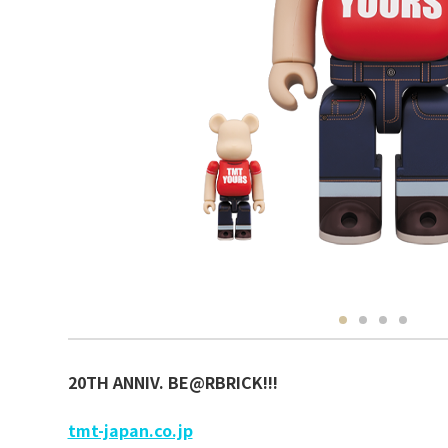
20TH ANNIV. BE@RBRICK!!!
tmt-japan.co.jp