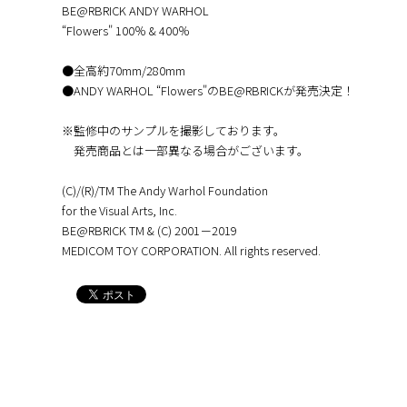
BE@RBRICK ANDY WARHOL
“Flowers" 100％ & 400％
●全高約70mm/280mm
●ANDY WARHOL “Flowers"のBE@RBRICKが発売決定！
※監修中のサンプルを撮影しております。
発売商品とは一部異なる場合がございます。
(C)/(R)/TM The Andy Warhol Foundation
for the Visual Arts, Inc.
BE@RBRICK TM & (C) 2001－2019
MEDICOM TOY CORPORATION. All rights reserved.