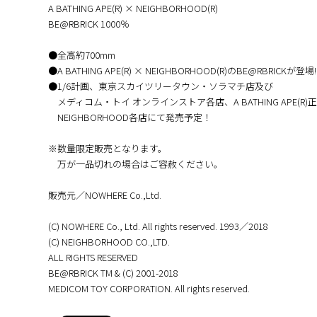
A BATHING APE(R) × NEIGHBORHOOD(R)
BE@RBRICK 1000％
●全高約700mm
●A BATHING APE(R) × NEIGHBORHOOD(R)のBE@RBRICKが登場!
●1/6計画、東京スカイツリータウン・ソラマチ店及び
メディコム・トイ オンラインストア各店、A BATHING APE(R
NEIGHBORHOOD各店にて発売予定！
※数量限定販売となります。
万が一品切れの場合はご容赦ください。
販売元／NOWHERE Co.,Ltd.
(C) NOWHERE Co., Ltd. All rights reserved. 1993／2018
(C) NEIGHBORHOOD CO.,LTD.
ALL RIGHTS RESERVED
BE@RBRICK TM & (C) 2001-2018
MEDICOM TOY CORPORATION. All rights reserved.