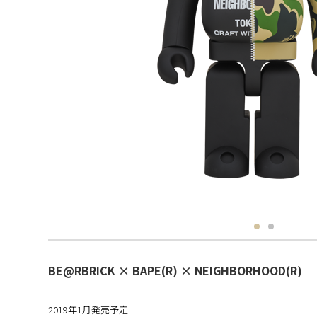
BE@RBRICK × BAPE(R) × NEIGHBORHOOD(R)
2019年1月発売予定