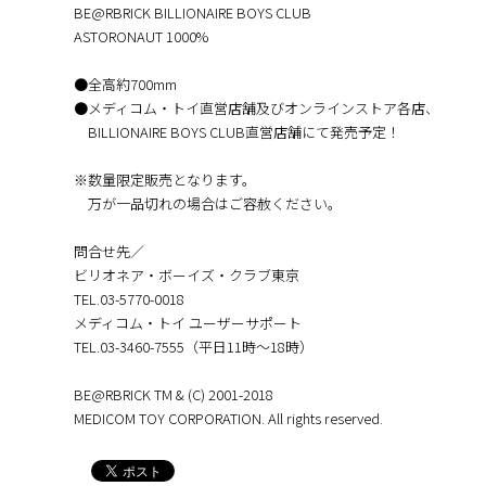
BE@RBRICK BILLIONAIRE BOYS CLUB
ASTORONAUT 1000%
●全高約700mm
●メディコム・トイ直営店舗及びオンラインストア各店、
BILLIONAIRE BOYS CLUB直営店舗にて発売予定！
※数量限定販売となります。
万が一品切れの場合はご容赦ください。
問合せ先／
ビリオネア・ボーイズ・クラブ東京
TEL.03-5770-0018
メディコム・トイ ユーザーサポート
TEL.03-3460-7555（平日11時～18時）
BE@RBRICK TM & (C) 2001-2018
MEDICOM TOY CORPORATION. All rights reserved.