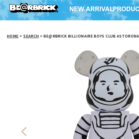
HOME
>
SEARCH
> BE@RBRICK BILLIONAIRE BOYS CLUB ASTORON