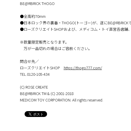
BE@RBRICK THOGO
●全高約70mm
●日本ロック界の裏番・THOGO(トーゴー)が、遂にBE@RBRICK
●ローズクリエイトSHOPおよび、メディコム・トイ直営各店舗
※数量限定販売となります。
万が一品切れの場合はご容赦ください。
問合せ先／
ローズクリエイトSHOP
https://thogo777.com/
TEL.0120-105-434
(C) ROSE CREATE
BE@RBRICK TM & (C) 2001-2018
MEDICOM TOY CORPORATION. All rights reserved.