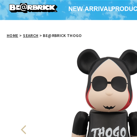
HOME
>
SEARCH
> BE@RBRICK THOGO