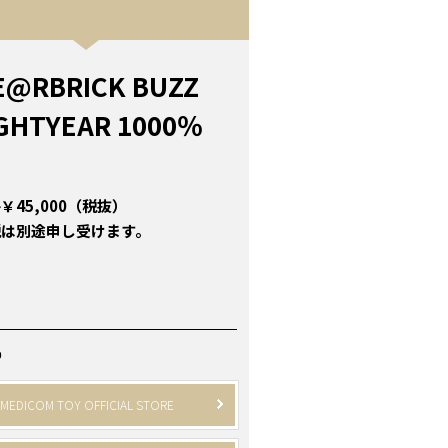
E@RBRICK BUZZ
IGHTYEAR 1000％
￥45,000（税抜）
税は別途申し受けます。
P
MEDICOM TOY OFFICIAL STORE