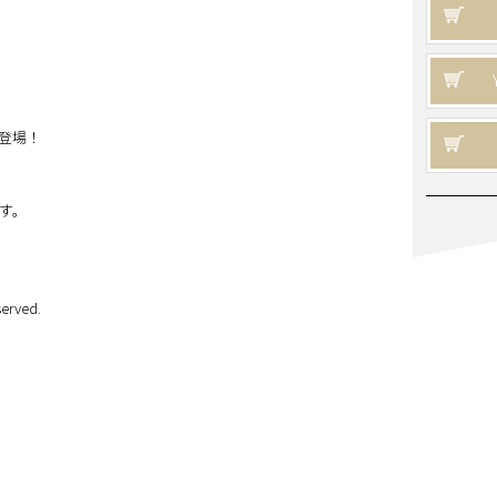
に登場！
す。
erved.