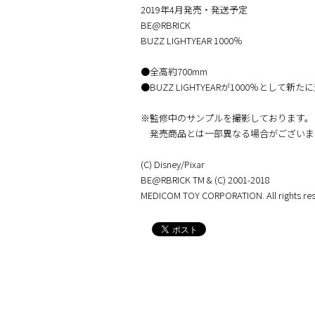
2019年4月発売・発送予定
BE@RBRICK
BUZZ LIGHTYEAR 1000％
●全高約700mm
●BUZZ LIGHTYEARが1000％として新た
※監修中のサンプルを撮影しております。
発売商品とは一部異なる場合がございま
(C) Disney/Pixar
BE@RBRICK TM & (C) 2001-2018
MEDICOM TOY CORPORATION. All rights res