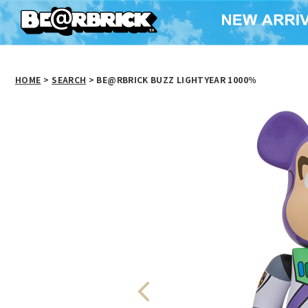
HOME
>
SEARCH
> BE@RBRICK BUZZ LIGHTYEAR 1000％