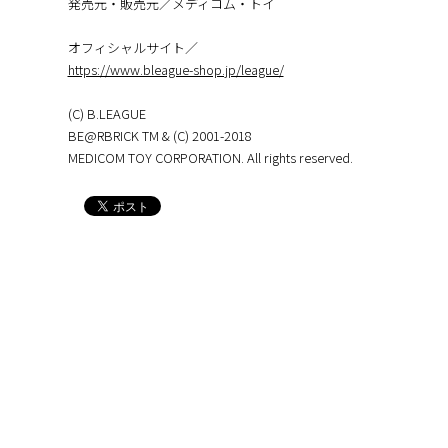
発売元・販売元／メディコム・トイ
オフィシャルサイト／
https://www.bleague-shop.jp/league/
(C) B.LEAGUE
BE@RBRICK TM & (C) 2001-2018
MEDICOM TOY CORPORATION. All rights reserved.