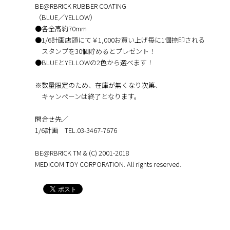
BE@RBRICK RUBBER COATING
（BLUE／YELLOW）
●各全高約70mm
●1/6計画店頭にて￥1,000お買い上げ毎に1個捺印される
スタンプを30個貯めるとプレゼント！
●BLUEとYELLOWの2色から選べます！
※数量限定のため、在庫が無くなり次第、
キャンペーンは終了となります。
問合せ先／
1/6計画 TEL.03-3467-7676
BE@RBRICK TM & (C) 2001-2018
MEDICOM TOY CORPORATION. All rights reserved.