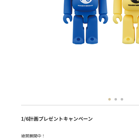
1/6計画プレゼントキャンペーン
絶賛展開中！