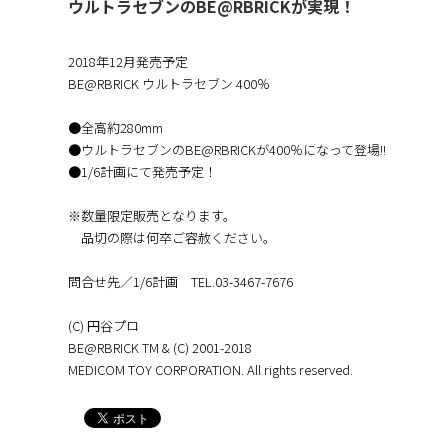
ウルトラセブンのBE@RBRICKが実現！
2018年12月発売予定
BE@RBRICK ウルトラセブン 400％
●全高約280mm
●ウルトラセブンのBE@RBRICKが400％になって登場!!
●1/6計画にて発売予定！
※数量限定販売となります。
品切の際は何卒ご容赦ください。
問合せ先／1/6計画 TEL.03-3467-7676
(C) 円谷プロ
BE@RBRICK TM & (C) 2001-2018
MEDICOM TOY CORPORATION. All rights reserved.