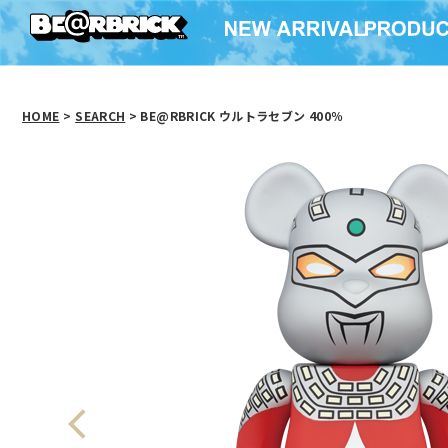
HOME
>
SEARCH
> BE@RBRICK ウルトラセブン 400％