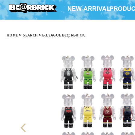
HOME
>
SEARCH
> B.LEAGUE BE@RBRICK