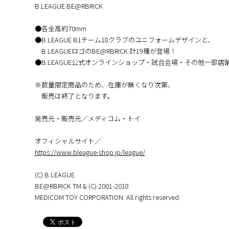
B.LEAGUE BE@RBRICK
●各全高約70mm
●B.LEAGUE B1チーム18クラブのユニフォームデザインと、
B.LEAGUEロゴのBE@RBRICK 計19種が登場！
●B.LEAGUE公式オンラインショップ・試合会場・その他一部店
※数量限定商品のため、在庫が無くなり次第、
販売は終了となります。
発売元・販売元／メディコム・トイ
オフィシャルサイト／
https://www.bleague-shop.jp/league/
(C) B.LEAGUE
BE@RBRICK TM & (C) 2001-2018
MEDICOM TOY CORPORATION. All rights reserved.