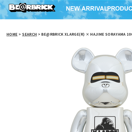
HOME
>
SEARCH
> BE@RBRICK XLARGE(R) × HAJIME SORAYAMA 10