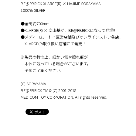
BE@RBRICK XLARGE(R) × HAJIME SORAYAMA
1000％ SILVER
●全高約700mm
●XLARGE(R) × 空山基が、BE@RBRICKになって登場!!
●メディコム・トイ直営店舗及びオンラインストア各店、
XLARGE(R)取り扱い店舗にて発売！
※製品の特性上、細かい傷や擦れ痕が
本体に残っている場合がございます。
予めご了承ください。
(C) SORAYAMA
BE@RBRICK TM & (C) 2001-2018
MEDICOM TOY CORPORATION. All rights reserved.