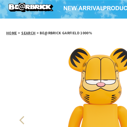
HOME
>
SEARCH
> BE@RBRICK GARFIELD 1000％