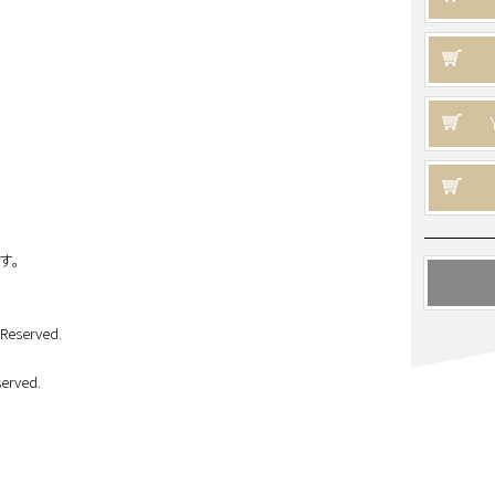
す。
s Reserved.
erved.