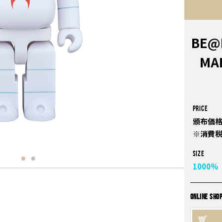
BE@
MA
PRICE
頒布価格
※消費
Size
1000%
ONLINE SHO