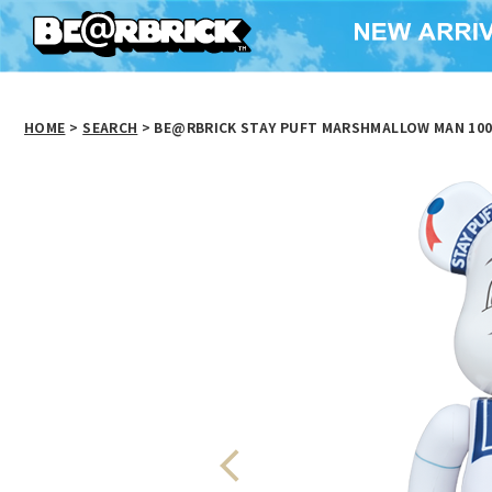
HOME
>
SEARCH
> BE@RBRICK STAY PUFT MARSHMALLOW MAN 10