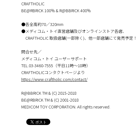
CRAFTHOLIC
BE@RBRICK 100％ & R@BBRICK 400％
●各全高約70／320mm
●メディコム・トイ直営店舗及びオンラインストア各店、
CRAFTHOLIC 取扱店舗(一部除く)、他一部店舗にて発売予定！
問合せ先／
メディコム・トイ ユーザーサポート
TEL.03-3460-7555（平日11時～18時）
CRAFTHOLICコンタクトページより
https://www.craftholic.com/contact/
R@BBRICK TM & (C) 2015-2018
BE@RBRICK TM & (C) 2001-2018
MEDICOM TOY CORPORATION. All rights reserved.